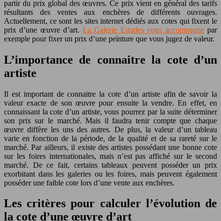
partir du prix global des œuvres. Ce prix vient en général des tarifs
résultants des ventes aux enchères de différents ouvrages.
Actuellement, ce sont les sites internet dédiés aux cotes qui fixent le
prix d’une œuvre d’art.
La Galerie Estades vous accompagne
par
exemple pour fixer un prix d’une peinture que vous jugez de valeur.
L’importance de connaitre la cote d’un
artiste
Il est important de connaitre la cote d’un artiste afin de savoir la
valeur exacte de son œuvre pour ensuite la vendre. En effet, en
connaissant la cote d’un artiste, vous pourrez par la suite déterminer
son prix sur le marché. Mais il faudra tenir compte que chaque
œuvre diffère les uns des autres. De plus, la valeur d’un tableau
varie en fonction de la période, de la qualité et de sa rareté sur le
marché. Par ailleurs, il existe des artistes possédant une bonne cote
sur les foires internationales, mais n’est pas affiché sur le second
marché. De ce fait, certains tableaux peuvent posséder un prix
exorbitant dans les galeries ou les foires, mais peuvent également
posséder une faible cote lors d’une vente aux enchères.
Les critères pour calculer l’évolution de
la cote d’une œuvre d’art