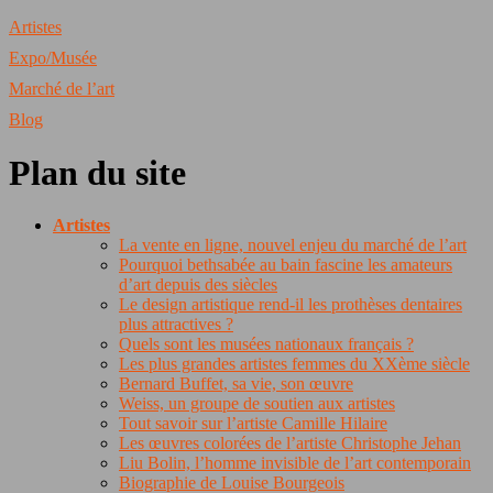
Artistes
Expo/Musée
Marché de l’art
Blog
Plan du site
Artistes
La vente en ligne, nouvel enjeu du marché de l’art
Pourquoi bethsabée au bain fascine les amateurs
d’art depuis des siècles
Le design artistique rend-il les prothèses dentaires
plus attractives ?
Quels sont les musées nationaux français ?
Les plus grandes artistes femmes du XXème siècle
Bernard Buffet, sa vie, son œuvre
Weiss, un groupe de soutien aux artistes
Tout savoir sur l’artiste Camille Hilaire
Les œuvres colorées de l’artiste Christophe Jehan
Liu Bolin, l’homme invisible de l’art contemporain
Biographie de Louise Bourgeois