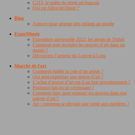
C215, le poète du street art français
Qui est Albrecht Dürer ?
Blog
Astuces pour amener des enfants au musée
Expo/Musée
Exposition universelle 2022, les atouts de Dubaï
Comment sont stockées les œuvres d’art dans un
musée ?
Découvrez l’annexe du Louvre à Lens
Marché de l'art
Comment établir la cote d’un artiste ?
Qui peut expertiser une œuvre d’art ?
L’achat d’œuvre d’art est-il un bon investissement ?
Pourquoi fait-on un vernissage ?
Comment faire pour exposer ses œuvres dans une
galerie d’art ?
Art : comment se déroule une vente aux enchères ?